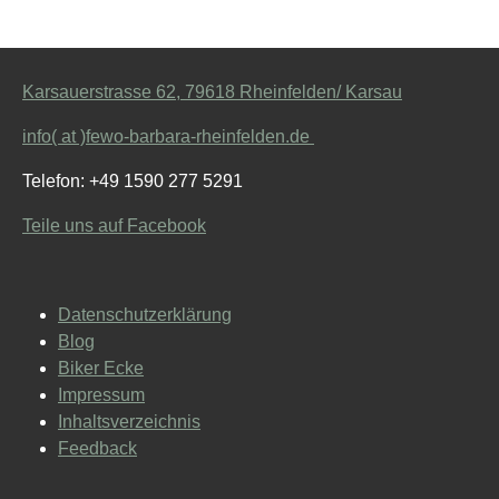
Karsauerstrasse 62, 79618 Rheinfelden/ Karsau
info( at )fewo-barbara-rheinfelden.de
Telefon: +49 1590 277 5291
Teile uns auf Facebook
Datenschutzerklärung
Blog
Biker Ecke
Impressum
Inhaltsverzeichnis
Feedback