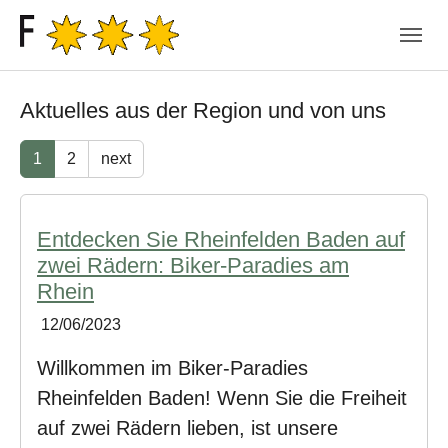
Skip to main navigation
Skip to main content
Skip to page footer
Aktuelles aus der Region und von uns
1
2
next
Entdecken Sie Rheinfelden Baden auf
zwei Rädern: Biker-Paradies am
Rhein
12/06/2023
Willkommen im Biker-Paradies
Rheinfelden Baden! Wenn Sie die Freiheit
auf zwei Rädern lieben, ist unsere