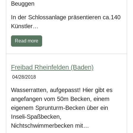
Beuggen
In der Schlossanlage präsentieren ca.140
Künstler…
Read more
Freibad Rheinfelden (Baden)
04/28/2018
Wasserratten, aufgepasst! Hier gibt es
angefangen vom 50m Becken, einem
eigenem Sprunturm-Becken über ein
Inseli-Spaßbecken,
Nichtschwimmerbecken mit…