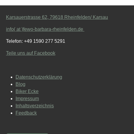
Karsauerstrasse 62, 79618 Rheinfelden/ Karsau
info( at )fewo-barbara-rheinfelden.de
Telefon: +49 1590 277 5291
Teile uns auf Facebook
Datenschutzerklärung
Blog
Biker Ecke
Impressum
Inhaltsverzeichnis
Feedback