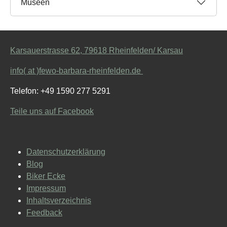
Museen
Karsauerstrasse 62, 79618 Rheinfelden/ Karsau
info( at )fewo-barbara-rheinfelden.de
Telefon: +49 1590 277 5291
Teile uns auf Facebook
Datenschutzerklärung
Blog
Biker Ecke
Impressum
Inhaltsverzeichnis
Feedback