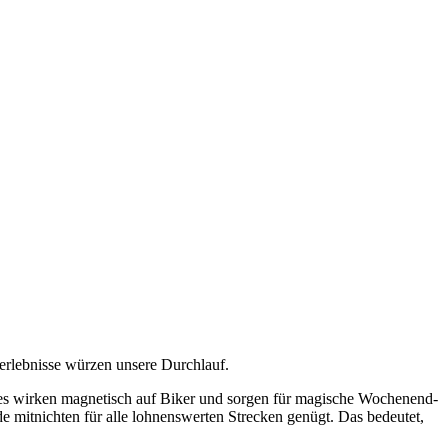
nerlebnisse würzen unsere Durchlauf.
des wirken magnetisch auf Biker und sorgen für magische Wochenend-
e mitnichten für alle lohnenswerten Strecken genügt. Das bedeutet,