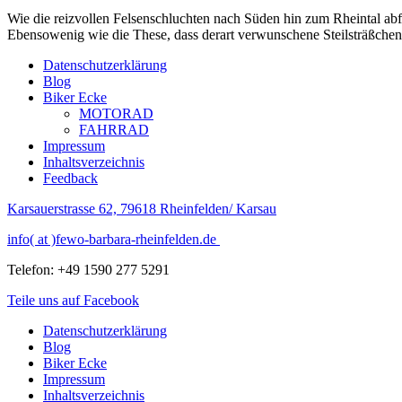
Wie die reizvollen Felsenschluchten nach Süden hin zum Rheintal abfa
Ebensowenig wie die These, dass derart verwunschene Steilsträßchen 
Datenschutzerklärung
Blog
Biker Ecke
MOTORAD
FAHRRAD
Impressum
Inhaltsverzeichnis
Feedback
Karsauerstrasse 62, 79618 Rheinfelden/ Karsau
info( at )fewo-barbara-rheinfelden.de
Telefon: +49 1590 277 5291
Teile uns auf Facebook
Datenschutzerklärung
Blog
Biker Ecke
Impressum
Inhaltsverzeichnis