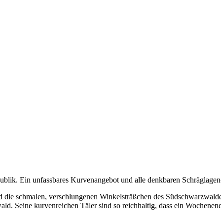
publik. Ein unfassbares Kurvenangebot und alle denkbaren Schräglage
und die schmalen, verschlungenen Winkelsträßchen des Südschwarzwal
ald. Seine kurvenreichen Täler sind so reichhaltig, dass ein Wochenend