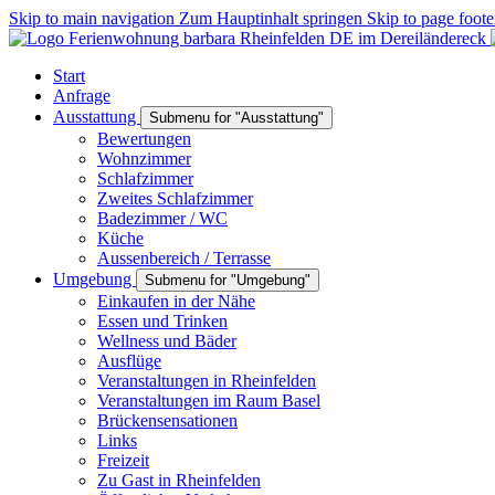
Skip to main navigation
Zum Hauptinhalt springen
Skip to page foote
Start
Anfrage
Ausstattung
Submenu for "Ausstattung"
Bewertungen
Wohnzimmer
Schlafzimmer
Zweites Schlafzimmer
Badezimmer / WC
Küche
Aussenbereich / Terrasse
Umgebung
Submenu for "Umgebung"
Einkaufen in der Nähe
Essen und Trinken
Wellness und Bäder
Ausflüge
Veranstaltungen in Rheinfelden
Veranstaltungen im Raum Basel
Brückensensationen
Links
Freizeit
Zu Gast in Rheinfelden